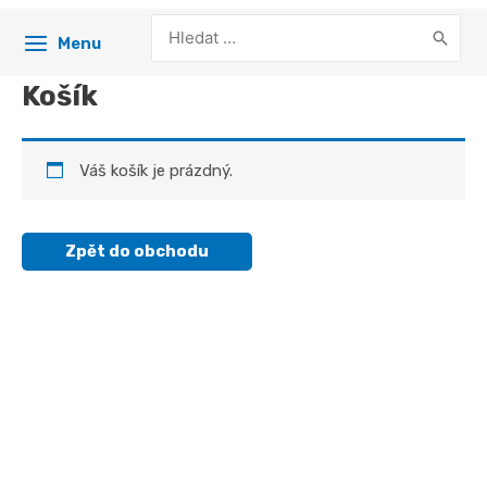
Search
Menu
for:
Košík
Váš košík je prázdný.
Zpět do obchodu