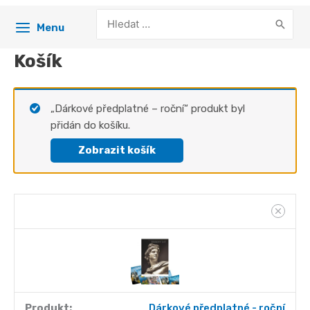
Search
Menu
for:
Košík
„Dárkové předplatné – roční“ produkt byl
přidán do košíku.
Zobrazit košík
Dárkové předplatné - roční