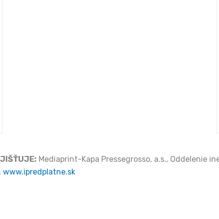
JIŠŤUJE:
Mediaprint-Kapa Pressegrosso, a.s., Oddelenie ine
,
www.ipredplatne.sk