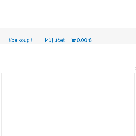
0.00 €
Kde koupit
Můj účet