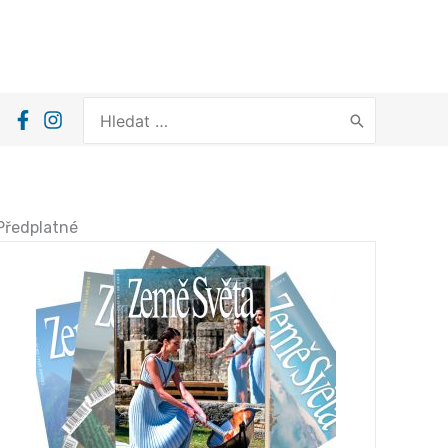
Search
for:
Předplatné