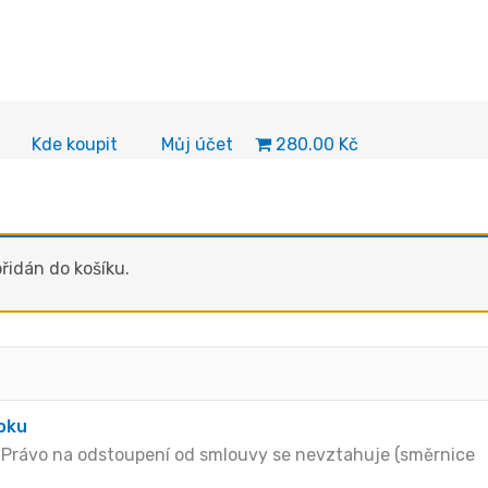
280.00 Kč
Kde koupit
Můj účet
řidán do košíku.
roku
Právo na odstoupení od smlouvy se nevztahuje (směrnice