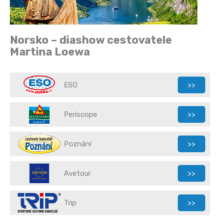
Norsko – diashow cestovatele
Martina Loewa
ESO
>>
Periscope
>>
Poznání
>>
Avetour
>>
Trip
>>