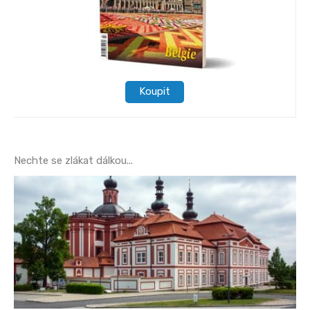
Koupit
Nechte se zlákat dálkou...