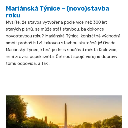
Mariánská Týnice – (novo)stavba
roku
Myslíte, že stavba vytvořená podle více než 300 let
starých plánů, se může stát stavbou, ba dokonce
novostavbou roku? Mariánská Týnice, konkrétně východní
ambit proboštství, takovou stavbou skutečně je! Osada
Mariánský Týnec, která je dnes součástí města Kralovice,
není zrovna pupek světa. Četnost spojů veřejné dopravy
tomu odpovídá, a tak…