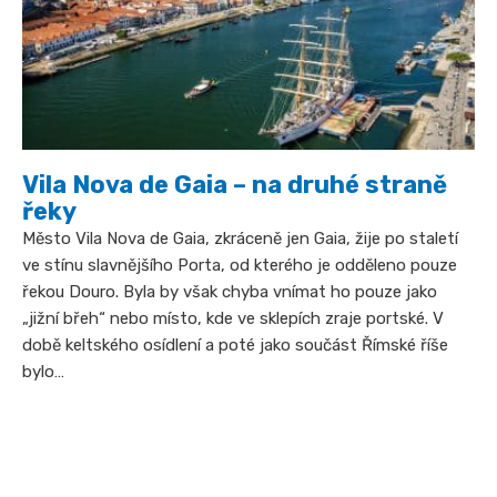
Vila Nova de Gaia – na druhé straně
řeky
Město Vila Nova de Gaia, zkráceně jen Gaia, žije po staletí
ve stínu slavnějšího Porta, od kterého je odděleno pouze
řekou Douro. Byla by však chyba vnímat ho pouze jako
„jižní břeh“ nebo místo, kde ve sklepích zraje portské. V
době keltského osídlení a poté jako součást Římské říše
bylo…