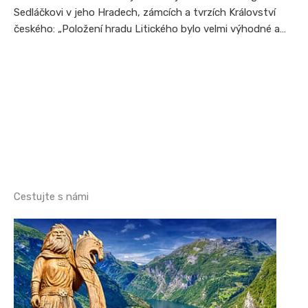
Sedláčkovi v jeho Hradech, zámcích a tvrzích Království
českého: „Položení hradu Litického bylo velmi výhodné a…
Cestujte s námi