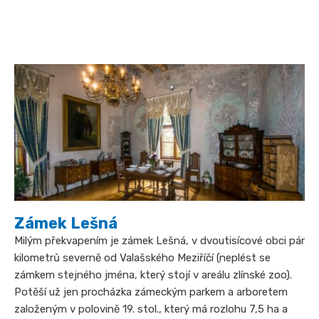
Zámek Lešná
Milým překvapením je zámek Lešná, v dvoutisícové obci pár
kilometrů severně od Valašského Meziříčí (neplést se
zámkem stejného jména, který stojí v areálu zlínské zoo).
Potěší už jen procházka zámeckým parkem a arboretem
založeným v polovině 19. stol., který má rozlohu 7,5 ha a