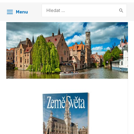
Search
Menu
for: