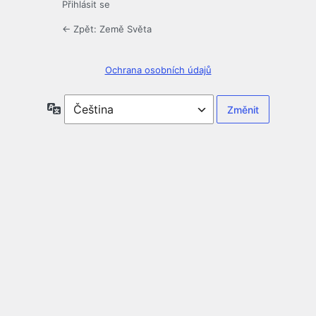
Přihlásit se
← Zpět: Země Světa
Ochrana osobních údajů
Jazyky