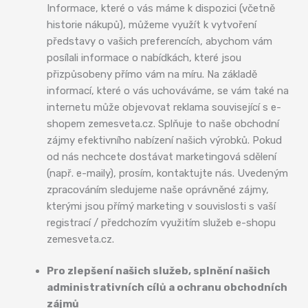
Informace, které o vás máme k dispozici (včetně
historie nákupů), můžeme využít k vytvoření
představy o vašich preferencích, abychom vám
posílali informace o nabídkách, které jsou
přizpůsobeny přímo vám na míru. Na základě
informací, které o vás uchováváme, se vám také na
internetu může objevovat reklama související s e-
shopem zemesveta.cz. Splňuje to naše obchodní
zájmy efektivního nabízení našich výrobků. Pokud
od nás nechcete dostávat marketingová sdělení
(např. e-maily), prosím, kontaktujte nás. Uvedeným
zpracováním sledujeme naše oprávněné zájmy,
kterými jsou přímý marketing v souvislosti s vaší
registrací / předchozím využitím služeb e-shopu
zemesveta.cz.
Pro zlepšení našich služeb, splnění našich
administrativních cílů a ochranu obchodních
zájmů