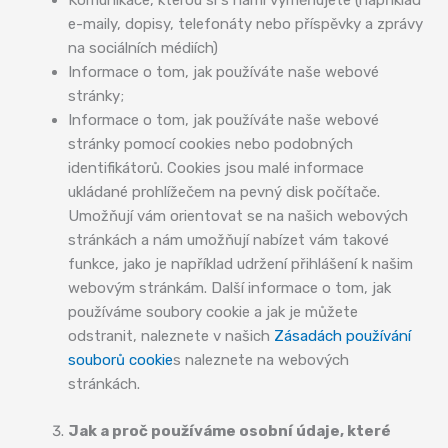
Komunikace, kterou si s námi vyměňujete (například
e-maily, dopisy, telefonáty nebo příspěvky a zprávy
na sociálních médiích)
Informace o tom, jak používáte naše webové
stránky;
Informace o tom, jak používáte naše webové
stránky pomocí cookies nebo podobných
identifikátorů. Cookies jsou malé informace
ukládané prohlížečem na pevný disk počítače.
Umožňují vám orientovat se na našich webových
stránkách a nám umožňují nabízet vám takové
funkce, jako je například udržení přihlášení k našim
webovým stránkám. Další informace o tom, jak
používáme soubory cookie a jak je můžete
odstranit, naleznete v našich
Zásadách používání
souborů cookie
s naleznete na webových
stránkách.
Jak a proč používáme osobní údaje, které