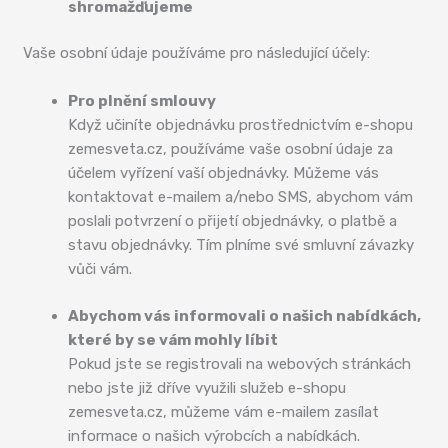
shromažďujeme
Vaše osobní údaje používáme pro následující účely:
Pro plnění smlouvy
Když učiníte objednávku prostřednictvím e-shopu
zemesveta.cz, používáme vaše osobní údaje za
účelem vyřízení vaší objednávky. Můžeme vás
kontaktovat e-mailem a/nebo SMS, abychom vám
poslali potvrzení o přijetí objednávky, o platbě a
stavu objednávky. Tím plníme své smluvní závazky
vůči vám.
Abychom vás informovali o našich nabídkách,
které by se vám mohly líbit
Pokud jste se registrovali na webových stránkách
nebo jste již dříve využili služeb e-shopu
zemesveta.cz, můžeme vám e-mailem zasílat
informace o našich výrobcích a nabídkách.