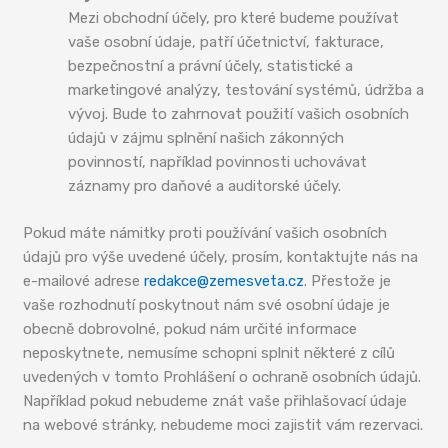
Mezi obchodní účely, pro které budeme používat
vaše osobní údaje, patří účetnictví, fakturace,
bezpečnostní a právní účely, statistické a
marketingové analýzy, testování systémů, údržba a
vývoj. Bude to zahrnovat použití vašich osobních
údajů v zájmu splnění našich zákonných
povinností, například povinnosti uchovávat
záznamy pro daňové a auditorské účely.
Pokud máte námitky proti používání vašich osobních
údajů pro výše uvedené účely, prosím, kontaktujte nás na
e-mailové adrese
redakce@zemesveta.cz
. Přestože je
vaše rozhodnutí poskytnout nám své osobní údaje je
obecně dobrovolné, pokud nám určité informace
neposkytnete, nemusíme schopni splnit některé z cílů
uvedených v tomto Prohlášení o ochraně osobních údajů.
Například pokud nebudeme znát vaše přihlašovací údaje
na webové stránky, nebudeme moci zajistit vám rezervaci.