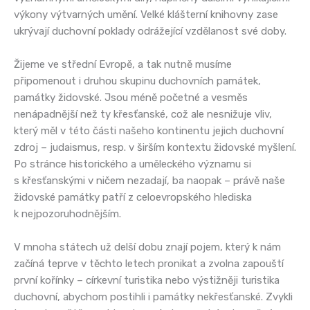
výkony výtvarných umění. Velké klášterní knihovny zase
ukrývají duchovní poklady odrážející vzdělanost své doby.
Žijeme ve střední Evropě, a tak nutně musíme
připomenout i druhou skupinu duchovních památek,
památky židovské. Jsou méně početné a vesměs
nenápadnější než ty křesťanské, což ale nesnižuje vliv,
který měl v této části našeho kontinentu jejich duchovní
zdroj – judaismus, resp. v širším kontextu židovské myšlení.
Po stránce historického a uměleckého významu si
s křesťanskými v ničem nezadají, ba naopak – právě naše
židovské památky patří z celoevropského hlediska
k nejpozoruhodnějším.
V mnoha státech už delší dobu znají pojem, který k nám
začíná teprve v těchto letech pronikat a zvolna zapouští
první kořínky – církevní turistika nebo výstižněji turistika
duchovní, abychom postihli i památky nekřesťanské. Zvykli