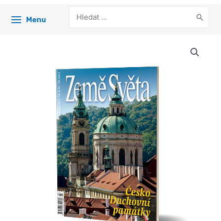
Search
Menu
for: