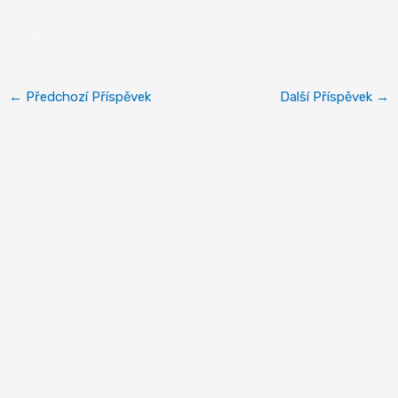
Atény
←
Předchozí Příspěvek
Další Příspěvek
→