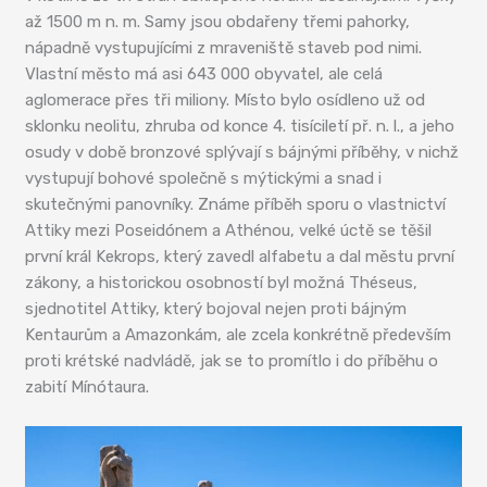
až 1500 m n. m. Samy jsou obdařeny třemi pahorky,
nápadně vystupujícími z mraveniště staveb pod nimi.
Vlastní město má asi 643 000 obyvatel, ale celá
aglomerace přes tři miliony. Místo bylo osídleno už od
sklonku neolitu, zhruba od konce 4. tisíciletí př. n. l., a jeho
osudy v době bronzové splývají s bájnými příběhy, v nichž
vystupují bohové společně s mýtickými a snad i
skutečnými panovníky. Známe příběh sporu o vlastnictví
Attiky mezi Poseidónem a Athénou, velké úctě se těšil
první král Kekrops, který zavedl alfabetu a dal městu první
zákony, a historickou osobností byl možná Théseus,
sjednotitel Attiky, který bojoval nejen proti bájným
Kentaurům a Amazonkám, ale zcela konkrétně především
proti krétské nadvládě, jak se to promítlo i do příběhu o
zabití Mínótaura.