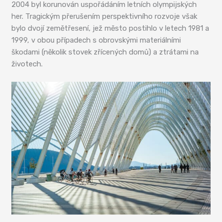
2004 byl korunován uspořádáním letních olympijských
her. Tragickým přerušením perspektivního rozvoje však
bylo dvojí zemětřesení, jež město postihlo v letech 1981 a
1999, v obou případech s obrovskými materiálními
škodami (několik stovek zřícených domů) a ztrátami na
životech.