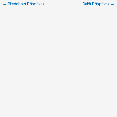
←
Předchozí Příspěvek
Další Příspěvek
→