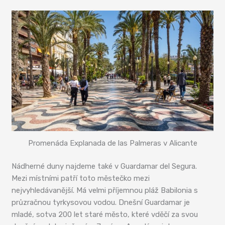
Promenáda Explanada de las Palmeras v Alicante
Nádherné duny najdeme také v Guardamar del Segura.
Mezi místními patří toto městečko mezi
nejvyhledávanější. Má velmi příjemnou pláž Babilonia s
průzračnou tyrkysovou vodou. Dnešní Guardamar je
mladé, sotva 200 let staré město, které vděčí za svou