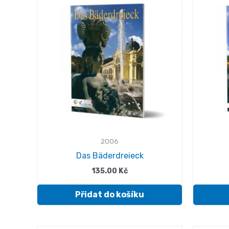
2006
Das Bäderdreieck
135.00
Kč
Přidat do košíku