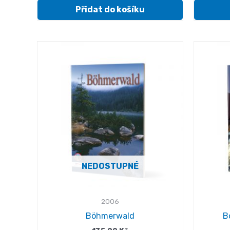
Přidat do košíku
NEDOSTUPNÉ
2006
Böhmerwald
B