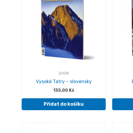
2008
Vysoké Tatry – slovensky
135.00
Kč
Přidat do košíku