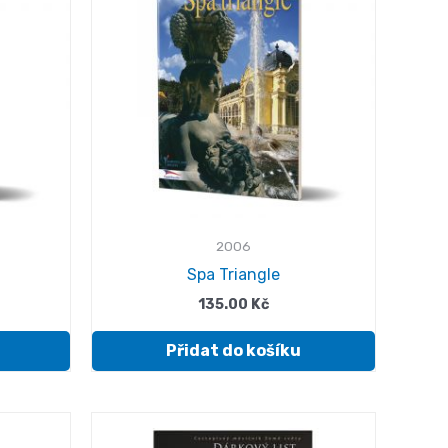
2006
l
Spa Triangle
135.00
Kč
Přidat do košíku