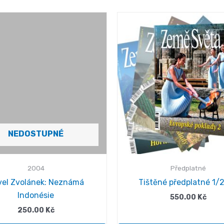
NEDOSTUPNÉ
2004
Předplatné
vel Zvolánek: Neznámá
Tištěné předplatné 1/2
Indonésie
550.00
Kč
250.00
Kč