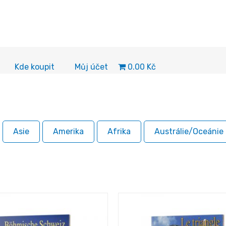
0.00 Kč
Kde koupit
Můj účet
Asie
Amerika
Afrika
Austrálie/Oceánie