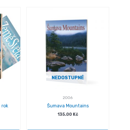
NEDOSTUPNÉ
2006
 rok
Šumava Mountains
135.00
Kč