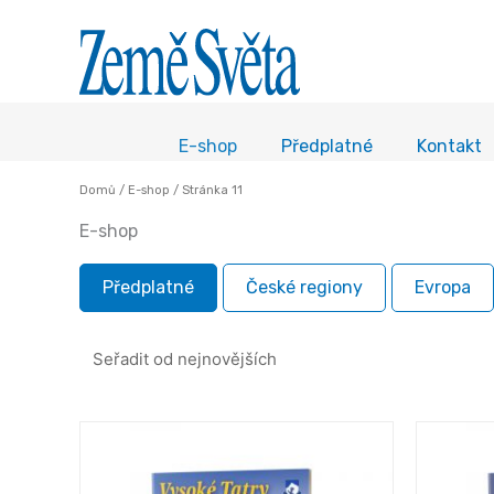
E-shop
Předplatné
Kontakt
Domů
/
E-shop
/ Stránka 11
E-shop
Předplatné
České regiony
Evropa