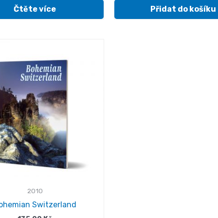
Čtěte více
Přidat do košíku
2010
ohemian Switzerland