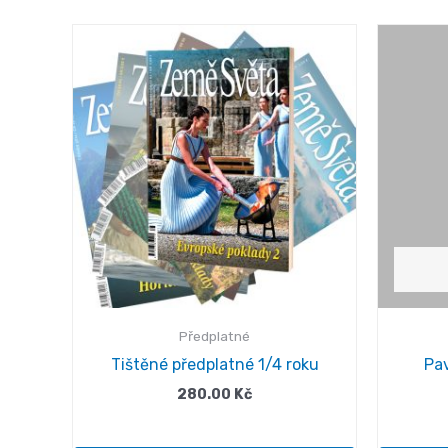
Předplatné
Tištěné předplatné 1/4 roku
Pa
280.00
Kč