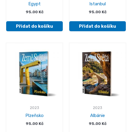
Egypt
Istanbul
95.00
Kč
95.00
Kč
Přidat do košíku
Přidat do košíku
2023
2023
Plzeňsko
Albánie
95.00
Kč
95.00
Kč