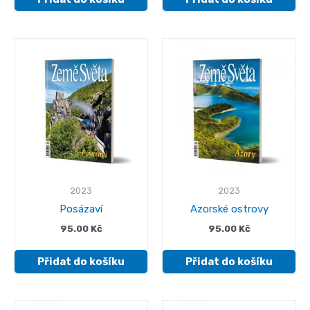
2023
2023
Posázaví
Azorské ostrovy
95.00
Kč
95.00
Kč
Přidat do košíku
Přidat do košíku