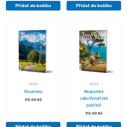
Přidat do košíku
Přidat do košíku
2023
2023
Slovinsko
Neapolský
záliv/Amalfské
95.00
Kč
pobřeží
95.00
Kč
Přidat do košíku
Přidat do košíku