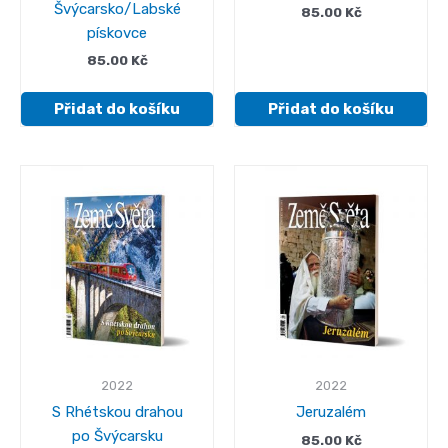
Švýcarsko/Labské
85.00
Kč
pískovce
85.00
Kč
Přidat do košíku
Přidat do košíku
2022
2022
S Rhétskou drahou
Jeruzalém
po Švýcarsku
85.00
Kč