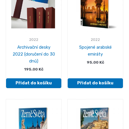
2022
2022
Archivační desky
Spojené arabské
2022 (doručení do 30
emiráty
dnů)
95.00
Kč
195.00
Kč
Přidat do košíku
Přidat do košíku