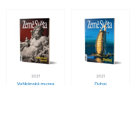
2021
2021
Vatikánská muzea
Dubaj
85.00
Kč
85.00
Kč
Přidat do košíku
Přidat do košíku