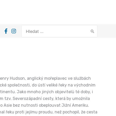
Search
for:
 Henry Hudson, anglický mořeplavec ve službách
ké společnosti, do ústí veliké řeky na východním
inentu. Jako mnoho jiných objevitelů té doby, i
ím tzv. Severozápadní cesty, která by umožnila
do Asie bez nutnosti obeplouvat Jižní Ameriku.
l řeku proti jejímu proudu, než pochopil, že cesta