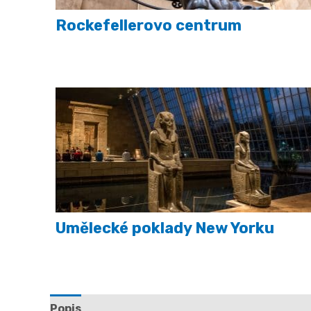
Rockefellerovo centrum
Umělecké poklady New Yorku
Popis
Další informace