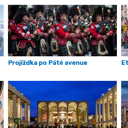
Projížďka po Páté avenue
Et