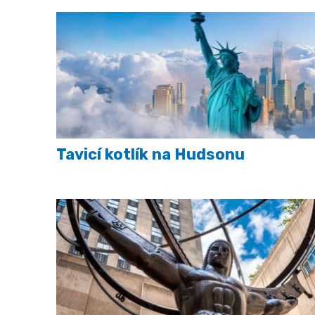
Tavicí kotlík na Hudsonu