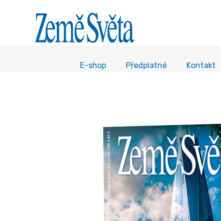
E-shop
Předplatné
Kontakt