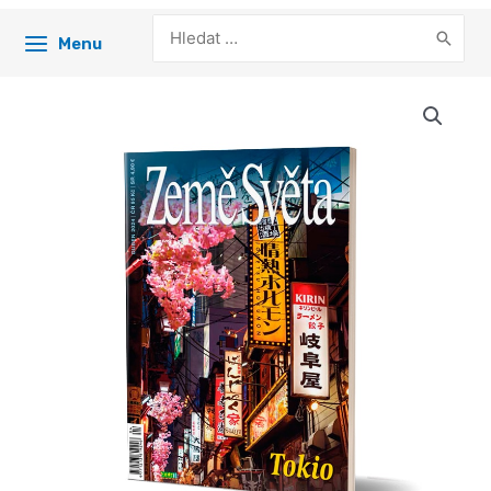
Search
Menu
for: