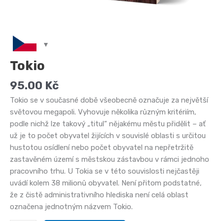
Tokio
95.00
Kč
Tokio se v současné době všeobecně označuje za největší
světovou megapoli. Vyhovuje několika různým kritériím,
podle nichž lze takový „titul“ nějakému městu přidělit – ať
už je to počet obyvatel žijících v souvislé oblasti s určitou
hustotou osídlení nebo počet obyvatel na nepřetržitě
zastavěném území s městskou zástavbou v rámci jednoho
pracovního trhu. U Tokia se v této souvislosti nejčastěji
uvádí kolem 38 milionů obyvatel. Není přitom podstatné,
že z čistě administrativního hlediska není celá oblast
označena jednotným názvem Tokio.