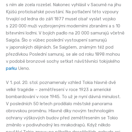
s ním ale zcela rozešel. Nakonec vyhlásil v Sacumě na jihu
Kjúšú proticísařské povstání. Na potlačení této vzpoury
trvající od ledna do září 1877 musel císař vyslat vojsko
s 220 000 muži vyzbrojenými moderními zbraněmi a s 10
bitevními loďmi. V bojích padlo na 20 000 samurajů včetně
Saigóa. Šlo o vůbec poslední vystoupení samurajů
v japonských dějinách. Se Saigóem, známým též pod
přezdívkou Poslední samuraj, se ale od roku 1898 mohou
v podobě bronzové sochy setkat návštěvníci tokijského
parku
Ueno.
V 1. pol. 20. stol. poznamenaly vzhled Tokia hlavně dvě
velké tragédie – zemětřesení v roce 1923 a americké
bombardování v roce 1945. To už je nyní dávná minulost.
V posledních 50 letech prodělalo městské panorama
obrovskou proměnu. Hlavně díky novým technologiím
ochrany výškových budov před zemětřesením se Tokio
změnilo v podivuhodný les mrakodrapů. Když někdo