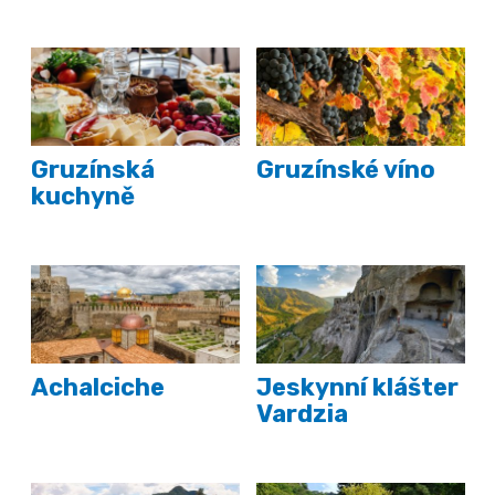
Gruzínská
Gruzínské víno
kuchyně
Achalciche
Jeskynní klášter
Vardzia