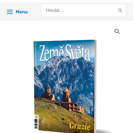
Search
Menu
for: