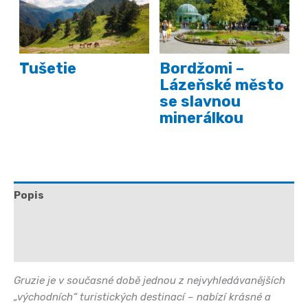
Tušetie
Bordžomi –
Lázeňské město
se slavnou
minerálkou
Popis
Další informace
Hodnocení (0)
Gruzie je v současné době jednou z nejvyhledávanějších
„východních“ turistických destinací – nabízí krásné a