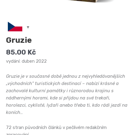
Gruzie
85.00
Kč
vydání: duben 2022
Gruzie je v současné době jednou z nejvyhledávanějších
„východních“ turistických destinací – nabízí krásné a
zachovalé kulturní památky i různorodou krajinu s
nádhernými horami, kde si přijdou na své trekaři,
horolezci, cyklisté, lyžaři anebo třeba ti, kdo rádi jezdí na
koních…
72 stran původních článků v pečlivém redakčním
zpracování