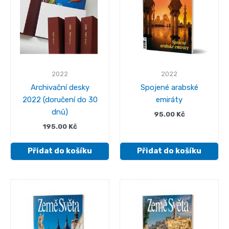
2022
2022
Archivační desky
Spojené arabské
2022 (doručení do 30
emiráty
dnů)
95.00
Kč
195.00
Kč
Přidat do košíku
Přidat do košíku