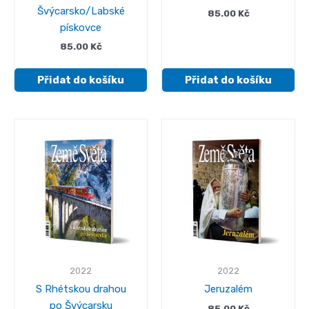
Švýcarsko/Labské
85.00
Kč
pískovce
85.00
Kč
Přidat do košíku
Přidat do košíku
2022
2022
S Rhétskou drahou
Jeruzalém
po Švýcarsku
85.00
Kč