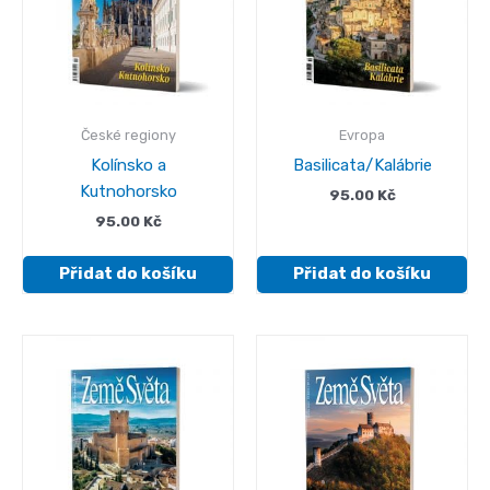
České regiony
Evropa
Kolínsko a
Basilicata/Kalábrie
Kutnohorsko
95.00
Kč
95.00
Kč
Přidat do košíku
Přidat do košíku