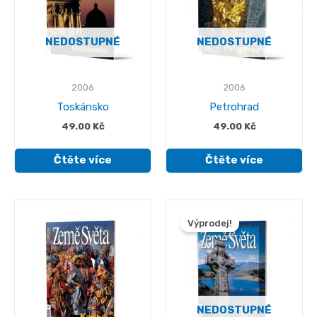
NEDOSTUPNÉ
NEDOSTUPNÉ
2006
2006
Toskánsko
Petrohrad
49.00
Kč
49.00
Kč
Čtěte více
Čtěte více
Výprodej!
NEDOSTUPNÉ