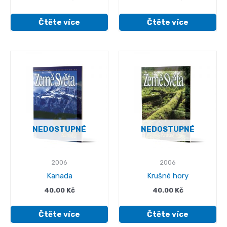
Čtěte více
Čtěte více
NEDOSTUPNÉ
NEDOSTUPNÉ
2006
2006
Kanada
Krušné hory
40.00
Kč
40.00
Kč
Čtěte více
Čtěte více