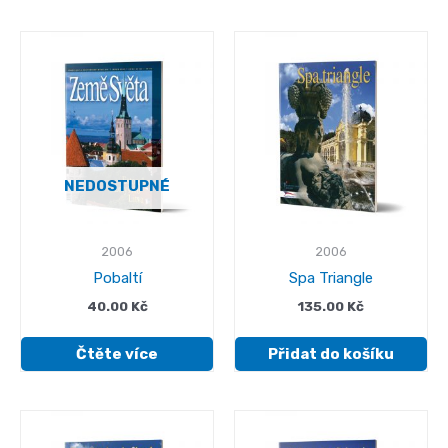
NEDOSTUPNÉ
2006
2006
Pobaltí
Spa Triangle
40.00
Kč
135.00
Kč
Čtěte více
Přidat do košíku