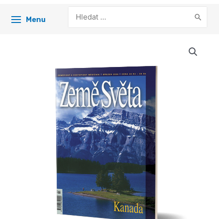
Search
Menu
for: