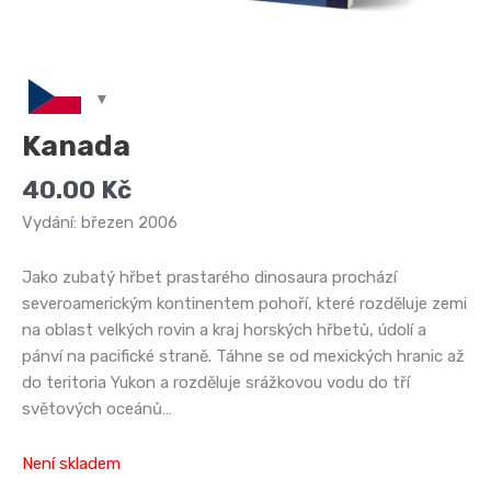
Kanada
40.00
Kč
Vydání: březen 2006
Jako zubatý hřbet prastarého dinosaura prochází
severoamerickým kontinentem pohoří, které rozděluje zemi
na oblast velkých rovin a kraj horských hřbetů, údolí a
pánví na pacifické straně. Táhne se od mexických hranic až
do teritoria Yukon a rozděluje srážkovou vodu do tří
světových oceánů…
Není skladem