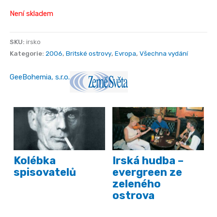
Není skladem
SKU:
irsko
Kategorie:
2006
,
Britské ostrovy
,
Evropa
,
Všechna vydání
GeeBohemia, s.r.o.
Kolébka
Irská hudba –
spisovatelů
evergreen ze
zeleného
ostrova