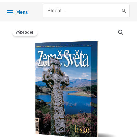
Search
Menu
for:
Výprodej!