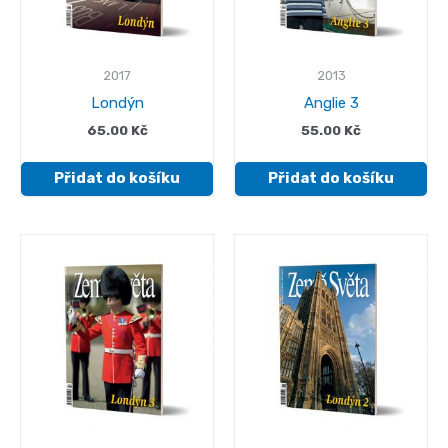
2017
2013
Londýn
Anglie 3
65.00
Kč
55.00
Kč
Přidat do košíku
Přidat do košíku