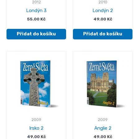
2012
2010
Londýn 3
Londýn 2
55.00
Kč
49.00
Kč
Přidat do košíku
Přidat do košíku
2009
2009
Irsko 2
Anglie 2
49.00
Kč
49.00
Kč