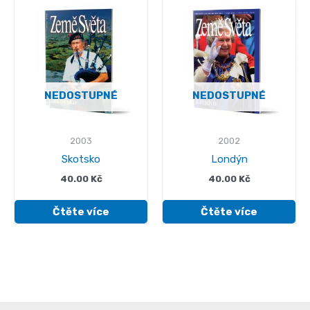
NEDOSTUPNÉ
NEDOSTUPNÉ
2003
2002
Skotsko
Londýn
40.00
Kč
40.00
Kč
Čtěte více
Čtěte více