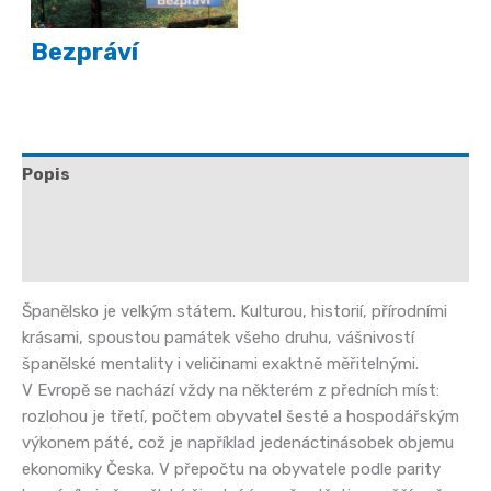
Bezpráví
Popis
Další informace
Hodnocení (0)
Španělsko je velkým státem. Kulturou, historií, přírodními
krásami, spoustou památek všeho druhu, vášnivostí
španělské mentality i veličinami exaktně měřitelnými.
V Evropě se nachází vždy na některém z předních míst:
rozlohou je třetí, počtem obyvatel šesté a hospodářským
výkonem páté, což je například jedenáctinásobek objemu
ekonomiky Česka. V přepočtu na obyvatele podle parity