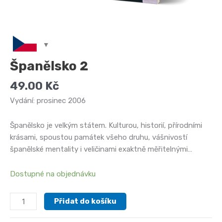
Španělsko 2
49.00
Kč
Vydání: prosinec 2006
Španělsko je velkým státem. Kulturou, historií, přírodními
krásami, spoustou památek všeho druhu, vášnivostí
španělské mentality i veličinami exaktně měřitelnými…
Dostupné na objednávku
Španělsko
Přidat do košíku
2