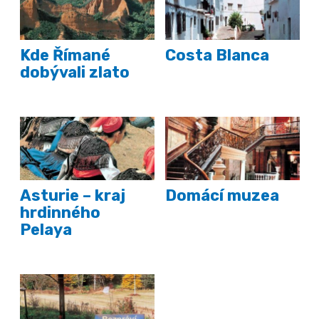
Kde Římané
Costa Blanca
dobývali zlato
Asturie – kraj
Domácí muzea
hrdinného
Pelaya