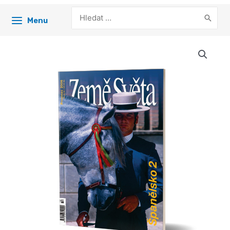
Search
Menu
for: