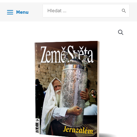
Search
Menu
for: