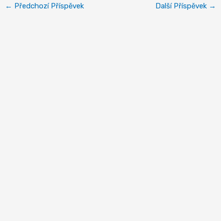
←
Předchozí Příspěvek
Další Příspěvek
→