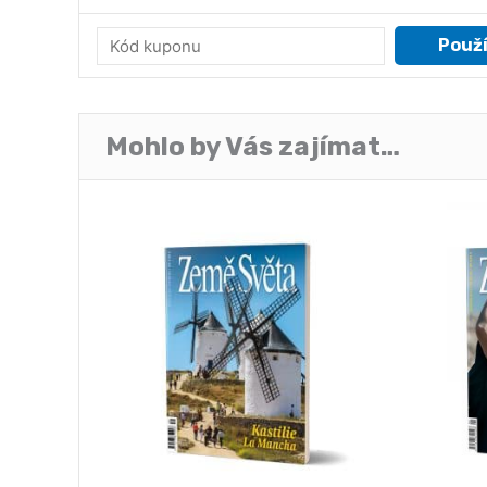
Použ
Mohlo by Vás zajímat…