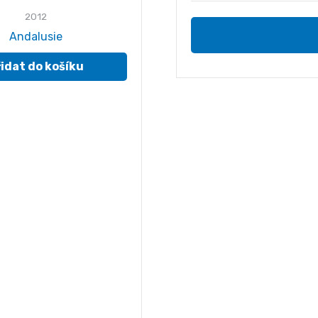
2012
Andalusie
55.00
Kč
idat do košíku