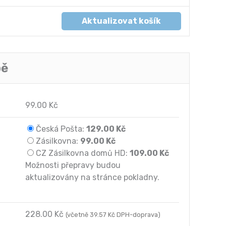
Aktualizovat košík
bě
99.00
Kč
Česká Pošta:
129.00
Kč
Zásilkovna:
99.00
Kč
CZ Zásilkovna domů HD:
109.00
Kč
Možnosti přepravy budou
aktualizovány na stránce pokladny.
228.00
Kč
(včetně
39.57
Kč
DPH-doprava)