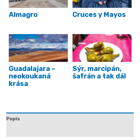
Almagro
Cruces y Mayos
Guadalajara –
Sýr, marcipán,
neokoukaná
šafrán a tak dál
krása
Popis
Další informace