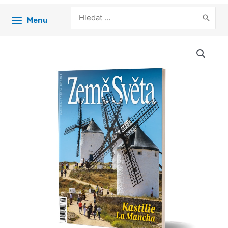
Search
Menu
for: