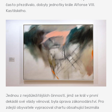
často přezdívalo, dobyly jednotky krále Alfonse VIII.
Kastilského.
Jednou z nejdůležitějších činností, jimž se král v první
dekádě své vlády věnoval, byla úprava zákonodárství. Pro
zdejší obyvatele vypracoval chartu obsahující bezmála