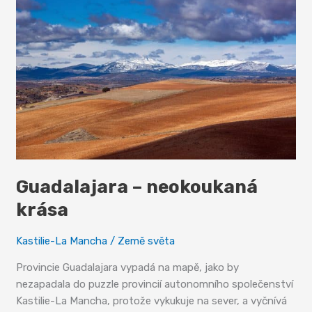
Guadalajara – neokoukaná
krása
Kastilie-La Mancha
/
Země světa
Provincie Guadalajara vypadá na mapě, jako by
nezapadala do puzzle provincií autonomního společenství
Kastilie-La Mancha, protože vykukuje na sever, a vyčnívá