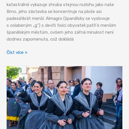
katastrálně vykazuje zhruba stejnou rozlohu jako naše
Brno, jeho zástavba se koncentruje na ploše asi
padesátkrát menší. Almagro (španělsky se vyslovuje
s oslabeným „g“) s devíti tisíci obyvateli patří k menším
španělským městům, ovšem jeho zářná minulost není
dodnes zapomenuta, což dokládá
Almagro
Číst více »