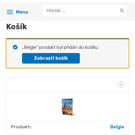
Search
Menu
for:
Košík
„Belgie“ produkt byl přidán do košíku.
Zobrazit košík
Belgie