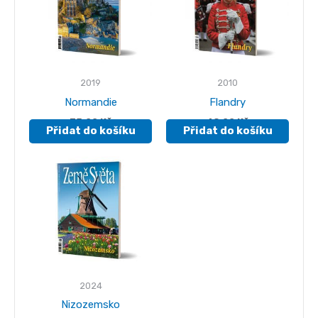
2019
2010
Normandie
Flandry
75.00
Kč
49.00
Kč
Přidat do košíku
Přidat do košíku
2024
Nizozemsko