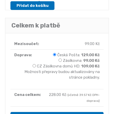
95.00
Kč
Přidat do košíku
Celkem k platbě
99.00
Kč
Česká Pošta:
129.00
Kč
Zásilkovna:
99.00
Kč
CZ Zásilkovna domů HD:
109.00
Kč
Možnosti přepravy budou aktualizovány na
stránce pokladny.
228.00
Kč
(včetně
39.57
Kč
DPH-
doprava)