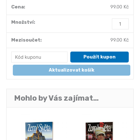
99.00
Kč
Belgie
množství
99.00
Kč
Použít kupon
Aktualizovat košík
Mohlo by Vás zajímat…