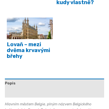
kudy vlastně?
Lovaň – mezi
dvěma krvavými
břehy
Popis
Další informace
Hlavním městem Belgie, plným názvem Belgického