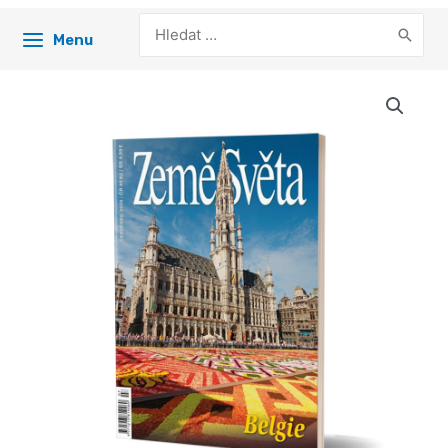
Search
Menu
for: