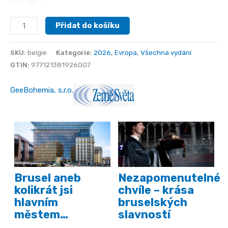
Belgie
Přidat do košíku
množství
SKU:
belgie
Kategorie:
2026
,
Evropa
,
Všechna vydání
GTIN:
977121381926007
GeeBohemia, s.r.o.
Brusel aneb
Nezapomenutelné
kolikrát jsi
chvíle – krása
hlavním
bruselských
městem…
slavností