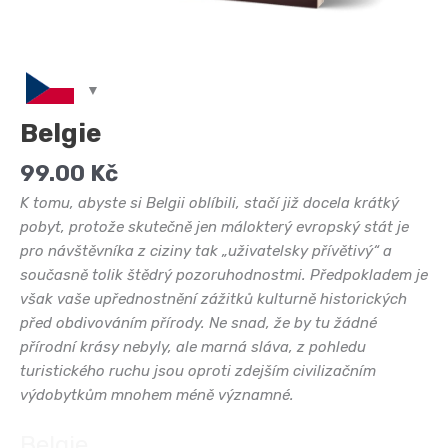
Belgie
99.00
Kč
K tomu, abyste si Belgii oblíbili, stačí již docela krátký
pobyt, protože skutečně jen málokterý evropský stát je
pro návštěvníka z ciziny tak „uživatelsky přívětivý“ a
současně tolik štědrý pozoruhodnostmi. Předpokladem je
však vaše upřednostnění zážitků kulturně historických
před obdivováním přírody. Ne snad, že by tu žádné
přírodní krásy nebyly, ale marná sláva, z pohledu
turistického ruchu jsou oproti zdejším civilizačním
výdobytkům mnohem méně významné.
Belgie