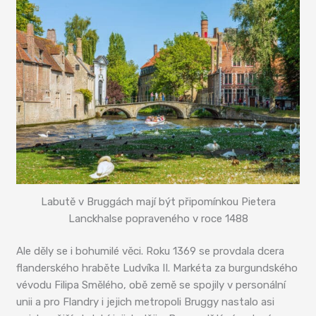
Labutě v Bruggách mají být připomínkou Pietera
Lanckhalse popraveného v roce 1488
Ale děly se i bohumilé věci. Roku 1369 se provdala dcera
flanderského hraběte Ludvíka II. Markéta za burgundského
vévodu Filipa Smělého, obě země se spojily v personální
unii a pro Flandry i jejich metropoli Bruggy nastalo asi