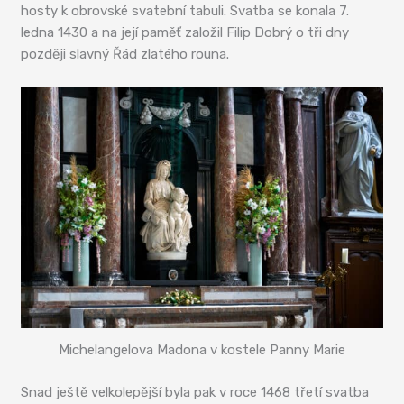
hosty k obrovské svatební tabuli. Svatba se konala 7.
ledna 1430 a na její paměť založil Filip Dobrý o tři dny
později slavný Řád zlatého rouna.
Michelangelova Madona v kostele Panny Marie
Snad ještě velkolepější byla pak v roce 1468 třetí svatba