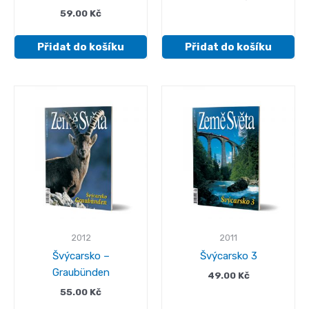
59.00
Kč
Přidat do košíku
Přidat do košíku
2012
2011
Švýcarsko –
Švýcarsko 3
Graubünden
49.00
Kč
55.00
Kč