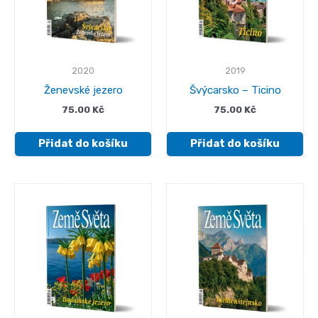
2020
2019
Ženevské jezero
Švýcarsko – Ticino
75.00
Kč
75.00
Kč
Přidat do košíku
Přidat do košíku