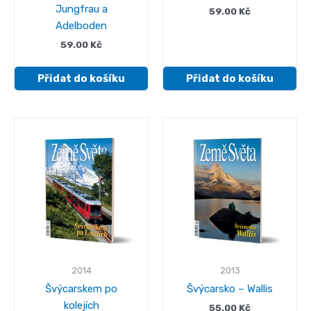
Jungfrau a
59.00
Kč
Adelboden
59.00
Kč
Přidat do košíku
Přidat do košíku
2014
2013
Švýcarskem po
Švýcarsko – Wallis
kolejích
55.00
Kč