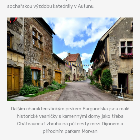
sochařskou výzdobu katedrály v Autunu.
Dalším charakteristickým prvkem Burgundska jsou malé
historické vesničky s kamennými domy jako třeba
Châteauneuf zhruba na půl cesty mezi Dijonem a
přírodním parkem Morvan