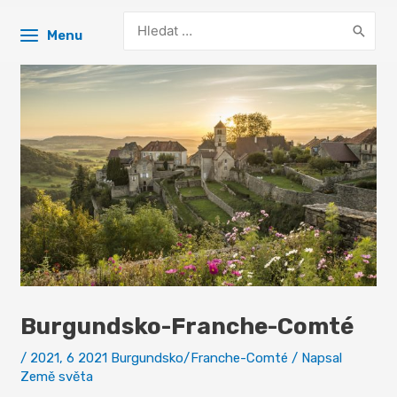
Search
Menu
for:
Burgundsko-Franche-Comté
/
2021
,
6 2021 Burgundsko/Franche-Comté
/ Napsal
Země světa