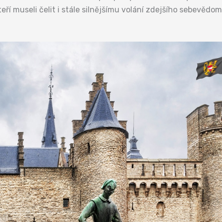
 kteří museli čelit i stále silnějšímu volání zdejšího sebev