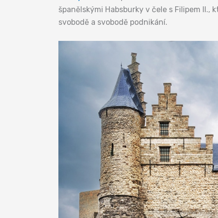
španělskými Habsburky v čele s Filipem II.,
svobodě a svobodě podnikání.