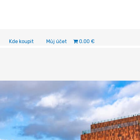
0.00 €
Kde koupit
Můj účet