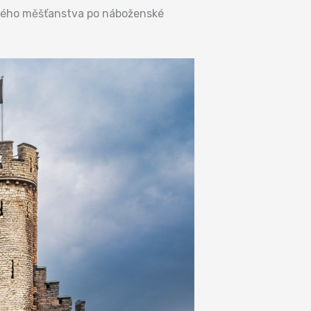
ědomého měšťanstva po náboženské