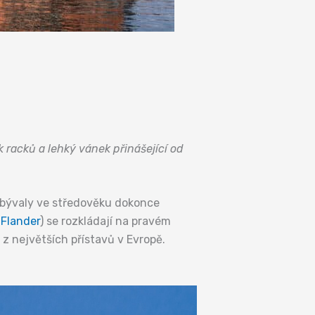
k racků a lehký vánek přinášející od
 bývaly ve středověku dokonce
í
Flander
) se rozkládají na pravém
 z největších přístavů v Evropě.