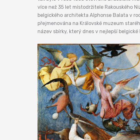
více než 35 let místodržitele Rakouského 
belgického architekta Alphonse Balata v roc
přejmenována na Královské muzeum starého 
název sbírky, který dnes v nejlepší belgick