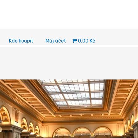
0.00 Kč
Kde koupit
Můj účet