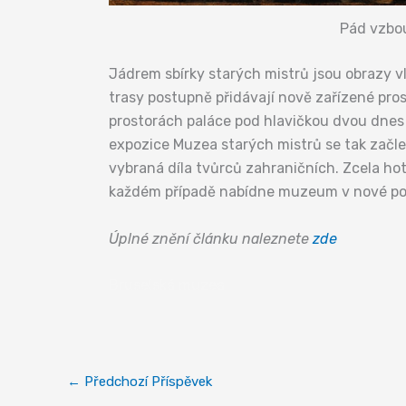
Pád vzbou
Jádrem sbírky starých mistrů jsou obrazy vl
trasy postupně přidávají nově zařízené pro
prostorách paláce pod hlavičkou dvou dnes 
expozice Muzea starých mistrů se tak začle
vybraná díla tvůrců zahraničních. Zcela hot
každém případě nabídne muzeum v nové pod
Úplné znění článku naleznete
zde
Bruselská muzea
←
Předchozí Příspěvek