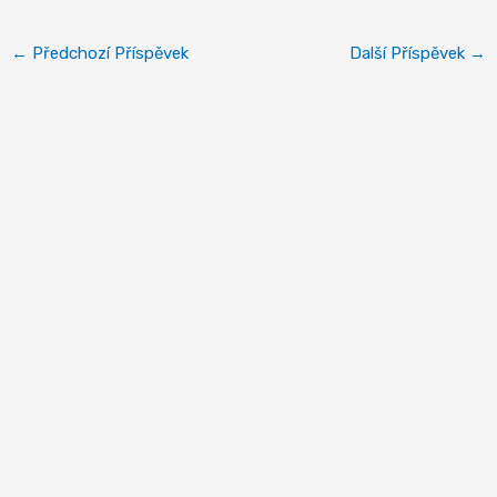
←
Předchozí Příspěvek
Další Příspěvek
→