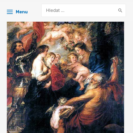
Search
Menu
for: