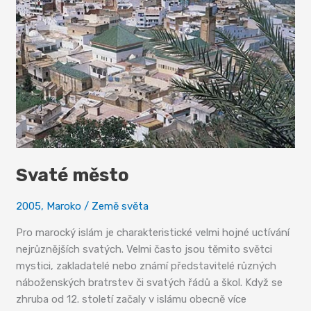
Svaté město
2005
,
Maroko
/
Země světa
Pro marocký islám je charakteristické velmi hojné uctívání
nejrůznějších svatých. Velmi často jsou těmito světci
mystici, zakladatelé nebo známí představitelé různých
náboženských bratrstev či svatých řádů a škol. Když se
zhruba od 12. století začaly v islámu obecně více