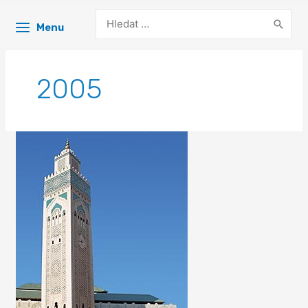
Search
Menu
for:
2005