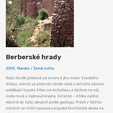
Berberské hrady
2005
,
Maroko
/
Země světa
Když člověk překoná od severu k jihu masiv Vysokého
Atlasu, otevře se před ním široké údolí s četnými oázami
oddělující Vysoký Atlas od Antiatlasu a dýchne na něj
zcela nová a zajímavá krajina. Ostatně – Afrika začíná
vlastně až tady, alespoň podle geologů. Právě v těchto
místech se totiž nasouvá evropská litosférická deska na