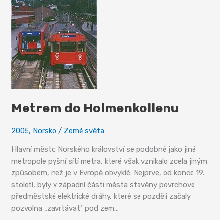
Metrem do Holmenkollenu
2005
,
Norsko
/
Země světa
Hlavní město Norského království se podobně jako jiné
metropole pyšní sítí metra, které však vznikalo zcela jiným
způsobem, než je v Evropě obvyklé. Nejprve, od konce 19.
století, byly v západní části města stavěny povrchové
předměstské elektrické dráhy, které se později začaly
pozvolna „zavrtávat“ pod zem…