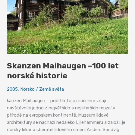
Skanzen Maihaugen –100 let
norské historie
2005
,
Norsko
/
Země světa
kanzen Maihaugen – pod tímto označením znají
návštěvníci jedno z největších a nejstarších muzeí v
přírodě na evropském kontinentě. Muzeum lidové
architektury se nachází nedaleko Lillehammeru a založil je
norský lékař a sběratel lidového umění Anders Sandvig