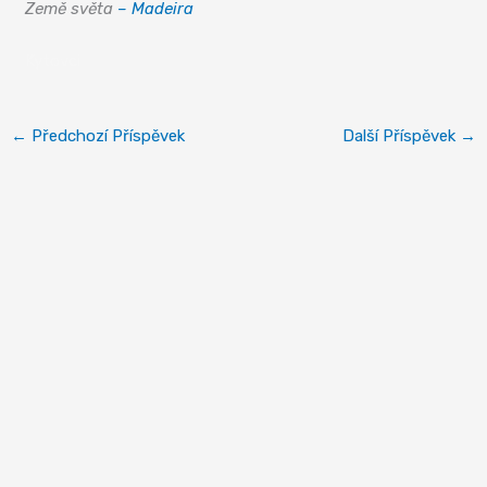
Země světa
– Madeira
Kytovci
←
Předchozí Příspěvek
Další Příspěvek
→