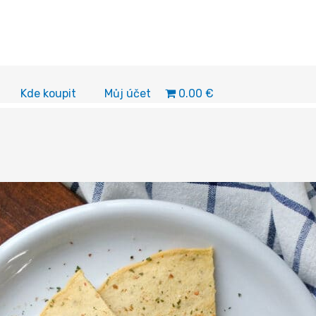
0.00 €
Kde koupit
Můj účet