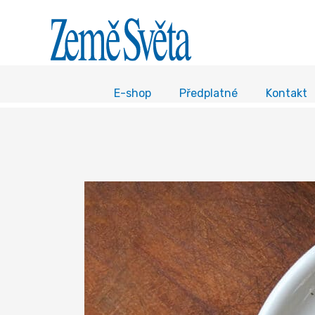
E-shop
Předplatné
Kontakt