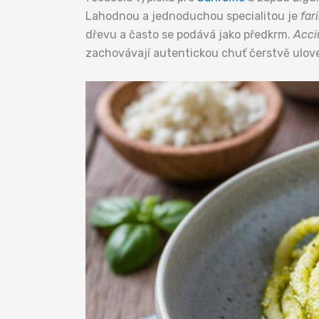
Lahodnou a jednoduchou specialitou je
far
dřevu a často se podává jako předkrm.
Acci
zachovávají autentickou chuť čerstvě ulov