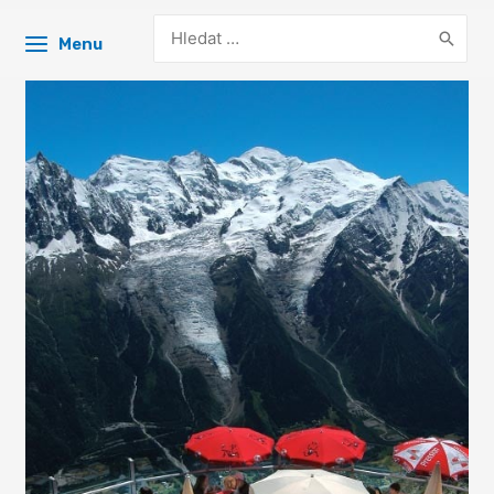
Search
Menu
for: