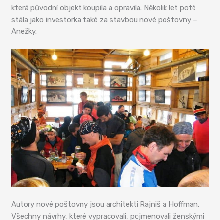
která původní objekt koupila a opravila. Několik let poté
stála jako investorka také za stavbou nové poštovny –
Anežky.
Autory nové poštovny jsou architekti Rajniš a Hoffman.
Všechny návrhy, které vypracovali, pojmenovali ženskými