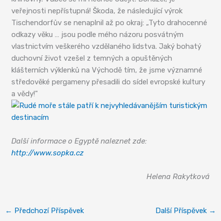
veřejnosti nepřístupná! Škoda, že následující výrok
Tischendorfův se nenaplnil až po okraj: „Tyto drahocenné
odkazy věku … jsou podle mého názoru posvátným
vlastnictvím veškerého vzdělaného lidstva. Jaký bohatý
duchovní život vzešel z temných a opuštěných
klášterních výklenků na Východě tím, že jsme významné
středověké pergameny přesadili do sídel evropské kultury
a vědy!"
Další informace o Egyptě naleznet zde:
http://www.sopka.cz
Helena Rakytková
←
Předchozí Příspěvek
Další Příspěvek
→