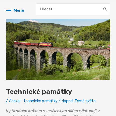
Search
Menu
for:
Technické památky
/
Česko - technické památky
/ Napsal
Země světa
K přírodním krásám a uměleckým dílům přistupují v