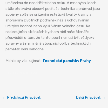
uměleckou do neoddělitelného celku. V mnohých lidech
stále přetrvává obecný pocit, že technika a průmysl jsou
spojeny spíše se snížením estetické kvality krajiny a
zhoršením životních podmínek než s uchováváním
určitých hodnot nebo využíváním volného času. Na
následujících stránkách bychom rádi naše čtenáře
přesvědčili o tom, že tento pocit nemusí být vždycky
správný a že zmíněná stoupající obliba technických
památek není náhodná.
Mohlo by vás zajímat:
Technické památky Prahy
Technické památky
←
Předchozí Příspěvek
Další Příspěvek
→