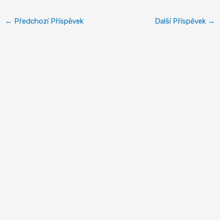
←
Předchozí Příspěvek
Další Příspěvek
→