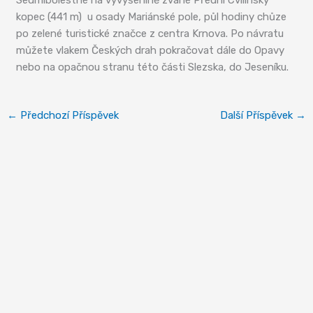
kopec (441 m) u osady Mariánské pole, půl hodiny chůze
po zelené turistické značce z centra Krnova. Po návratu
můžete vlakem Českých drah pokračovat dále do Opavy
nebo na opačnou stranu této části Slezska, do Jeseníku.
←
Předchozí Příspěvek
Další Příspěvek
→