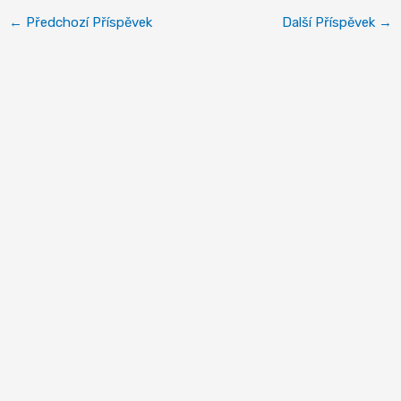
←
Předchozí Příspěvek
Další Příspěvek
→