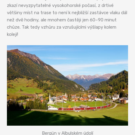
zkazí nevyzpytatelné vysokohorské počasí, z drtivé
většiny míst na trase to není k nejbližší zastávce vlaku dál
než dvě hodiny, ale mnohem častěji jen 60–90 minut
chůze. Tak tedy vzhůru za vzrušujícími výšlapy kolem
kolejí!
Bergün v Albulském údolí