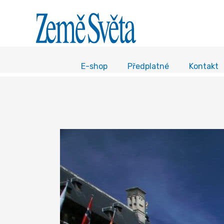
E-shop
Předplatné
Kontakt