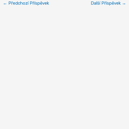
←
Předchozí Příspěvek
Další Příspěvek
→