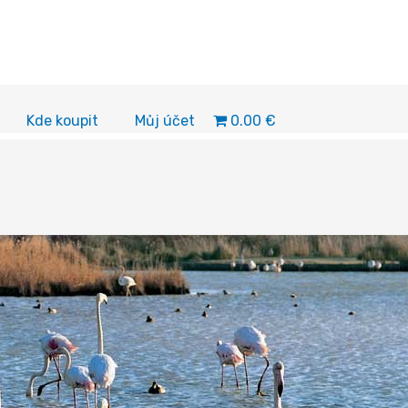
0.00 €
Kde koupit
Můj účet