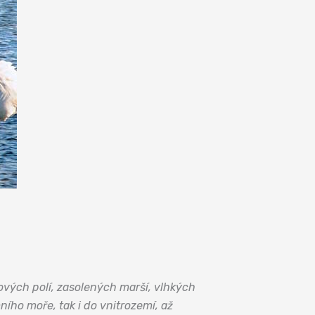
ových polí, zasolených marší, vlhkých
ího moře, tak i do vnitrozemí, až